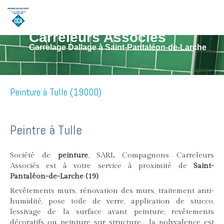
SARL Compagnons
Carreleurs Associés
Carrelage Dallage à Saint-Pantaléon-de-Larche
Peinture à Tulle (19000)
Peintre à Tulle
Société de
peinture
, SARL Compagnons Carreleurs
Associés est à votre service à proximité de
Saint-
Pantaléon-de-Larche (19)
.
Revêtements murs, rénovation des murs, traitement anti-
humidité, pose toile de verre, application de stucco,
lessivage de la surface avant peinture, revêtements
décoratifs ou peinture sur structure... la polyvalence est